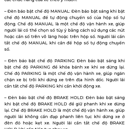
– Đèn báo bật chế độ MANUAL: Đèn báo bật sáng khi bật
chế độ MANUAL để tự động chuyển số của hộp số tự
động. Chế độ MANUAL là một chế độ vận hành xe, giúp
người lái có thể chọn số tùy ý bằng cách sử dụng các nút
hoặc cần số trên vô lăng hoặc trên hộp số. Người lái cần
tắt chế độ MANUAL khi cần để hộp số tự động chuyển
số.
– Đèn báo bật chế độ PARKING: Đèn báo bật sáng khi
bật chế độ PARKING để khóa bánh xe khi xe dừng lại.
Chế độ PARKING là một chế độ vận hành xe, giúp ngăn
chặn xe bị trôi khi dừng xe trên địa hình dốc. Người lái
cần tắt chế độ PARKING khi cần khởi động xe.
– Đèn báo bật chế độ BRAKE HOLD: Đèn báo bật sáng
khi bật chế độ BRAKE HOLD để giữ phanh khi xe dừng
lại. Chế độ BRAKE HOLD là một chế độ vận hành xe, giúp
người lái không cần đạp phanh liên tục khi dừng xe ở
đèn đỏ hoặc kẹt xe. Người lái cần tắt chế độ BRAKE