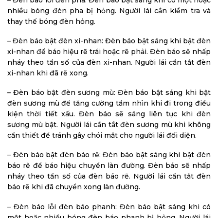
nhiều bóng đèn pha bị hỏng. Người lái cần kiểm tra và
thay thế bóng đèn hỏng.
– Đèn báo bật đèn xi-nhan: Đèn báo bật sáng khi bật đèn
xi-nhan để báo hiệu rẽ trái hoặc rẽ phải. Đèn báo sẽ nhấp
nháy theo tần số của đèn xi-nhan. Người lái cần tắt đèn
xi-nhan khi đã rẽ xong.
– Đèn báo bật đèn sương mù: Đèn báo bật sáng khi bật
đèn sương mù để tăng cường tầm nhìn khi đi trong điều
kiện thời tiết xấu. Đèn báo sẽ sáng liên tục khi đèn
sương mù bật. Người lái cần tắt đèn sương mù khi không
cần thiết để tránh gây chói mắt cho người lái đối diện.
– Đèn báo bật đèn báo rẽ: Đèn báo bật sáng khi bật đèn
báo rẽ để báo hiệu chuyển làn đường. Đèn báo sẽ nhấp
nháy theo tần số của đèn báo rẽ. Người lái cần tắt đèn
báo rẽ khi đã chuyển xong làn đường.
– Đèn báo lỗi đèn báo phanh: Đèn báo bật sáng khi có
một hoặc nhiều bóng đèn báo phanh bị hỏng. Người lái