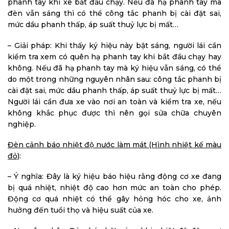
phanh tay khi xe bắt đầu chạy. Nếu đã hạ phanh tay mà
đèn vẫn sáng thì có thể công tắc phanh bị cài đặt sai,
mức dầu phanh thấp, áp suất thuỷ lực bị mất…
– Giải pháp: Khi thấy ký hiệu này bật sáng, người lái cần
kiểm tra xem có quên hạ phanh tay khi bắt đầu chạy hay
không. Nếu đã hạ phanh tay mà ký hiệu vẫn sáng, có thể
do một trong những nguyên nhân sau: công tắc phanh bị
cài đặt sai, mức dầu phanh thấp, áp suất thuỷ lực bị mất…
Người lái cần đưa xe vào nơi an toàn và kiểm tra xe, nếu
không khắc phục được thì nên gọi sửa chữa chuyên
nghiệp.
Đèn cảnh báo nhiệt độ nước làm mát (Hình nhiệt kế màu
đỏ)
:
– Ý nghĩa: Đây là ký hiệu báo hiệu rằng động cơ xe đang
bị quá nhiệt, nhiệt độ cao hơn mức an toàn cho phép.
Động cơ quá nhiệt có thể gây hỏng hóc cho xe, ảnh
hưởng đến tuổi thọ và hiệu suất của xe.