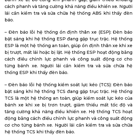
cách phanh và tăng cường khả năng điều khiển xe. Người
lái cần kiểm tra và sửa chữa hệ thống ABS khi thấy đèn
báo.
– Đèn báo lỗi hệ thống ổn định thân xe (ESP): Đèn báo
bật sáng khi hệ thống ESP đang gặp trục trặc. Hệ thống
ESP là một hệ thống an toàn, giúp ổn định thân xe khi xe
bị trượt, mất lái hoặc bị lật. Hệ thống ESP hoạt động bằng
cách điều chỉnh lực phanh và công suất động cơ cho
từng bánh xe. Người lái cần kiểm tra và sửa chữa hệ
thống ESP khi thấy đèn báo.
– Đèn báo lỗi hệ thống kiểm soát lực kéo (TCS): Đèn báo
bật sáng khi hệ thống TCS đang gặp trục trặc. Hệ thống
TCS là một hệ thống an toàn, giúp kiểm soát lực kéo của
bánh xe khi xe bị trơn trượt, giảm thiểu mất tốc độ và
tăng cường khả năng điều khiển xe. Hệ thống TCS hoạt
động bằng cách điều chỉnh lực phanh và công suất động
cơ cho từng bánh xe. Người lái cần kiểm tra và sửa chữa
hệ thống TCS khi thấy đèn báo.