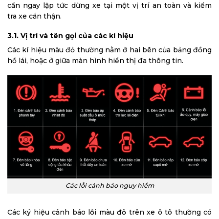
cần ngay lập tức dừng xe tại một vị trí an toàn và kiểm
tra xe cẩn thận.
3.1. Vị trí và tên gọi của các kí hiệu
Các kí hiệu màu đỏ thường nằm ở hai bên của bảng đồng
hồ lái, hoặc ở giữa màn hình hiển thị đa thông tin.
Các lỗi cảnh báo nguy hiểm
Các ký hiệu cảnh báo lỗi màu đỏ trên xe ô tô thường có