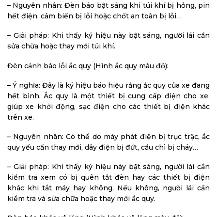
– Nguyên nhân: Đèn báo bật sáng khi túi khí bị hỏng, pin
hết điện, cảm biến bị lỗi hoặc chốt an toàn bị lỗi…
– Giải pháp: Khi thấy ký hiệu này bật sáng, người lái cần
sửa chữa hoặc thay mới túi khí.
Đèn cảnh báo lỗi ắc quy (Hình ắc quy màu đỏ)
:
– Ý nghĩa: Đây là ký hiệu báo hiệu rằng ắc quy của xe đang
hết bình. Ắc quy là một thiết bị cung cấp điện cho xe,
giúp xe khởi động, sạc điện cho các thiết bị điện khác
trên xe.
– Nguyên nhân: Có thể do máy phát điện bị trục trặc, ắc
quy yếu cần thay mới, dây điện bị đứt, cầu chì bị cháy…
– Giải pháp: Khi thấy ký hiệu này bật sáng, người lái cần
kiểm tra xem có bị quên tắt đèn hay các thiết bị điện
khác khi tắt máy hay không. Nếu không, người lái cần
kiểm tra và sửa chữa hoặc thay mới ắc quy.