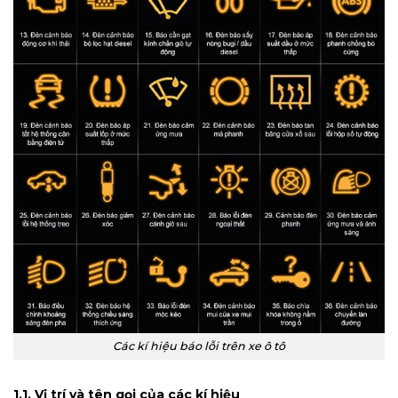
Các kí hiệu báo lỗi trên xe ô tô
1.1. Vị trí và tên gọi của các kí hiệu