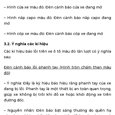
– Hình cửa xe màu đỏ: Đèn cảnh báo cửa xe đang mở
– Hình nắp capo màu đỏ: Đèn cảnh báo nắp capo đang
mở
– Hình cốp xe màu đỏ: Đèn cảnh báo cốp xe đang mở
3.2. Ý nghĩa các kí hiệu
Các kí hiệu báo lỗi trên xe ô tô màu đỏ lần lượt có ý nghĩa
sau:
Đèn cảnh báo lỗi phanh tay (Hình tròn chấm than màu
đỏ)
:
– Ý nghĩa: Đây là ký hiệu báo hiệu rằng phanh tay của xe
đang bị lỗi. Phanh tay là một thiết bị an toàn quan trọng,
giúp xe không bị trôi khi đỗ xe hoặc khởi động xe trên
đường dốc.
– Nguyên nhân: Đèn báo bật sáng thường do quên hạ