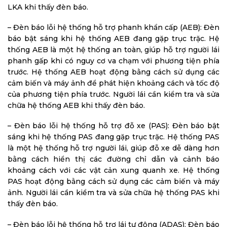
LKA khi thấy đèn báo.
– Đèn báo lỗi hệ thống hỗ trợ phanh khẩn cấp (AEB): Đèn
báo bật sáng khi hệ thống AEB đang gặp trục trặc. Hệ
thống AEB là một hệ thống an toàn, giúp hỗ trợ người lái
phanh gấp khi có nguy cơ va chạm với phương tiện phía
trước. Hệ thống AEB hoạt động bằng cách sử dụng các
cảm biến và máy ảnh để phát hiện khoảng cách và tốc độ
của phương tiện phía trước. Người lái cần kiểm tra và sửa
chữa hệ thống AEB khi thấy đèn báo.
– Đèn báo lỗi hệ thống hỗ trợ đỗ xe (PAS): Đèn báo bật
sáng khi hệ thống PAS đang gặp trục trặc. Hệ thống PAS
là một hệ thống hỗ trợ người lái, giúp đỗ xe dễ dàng hơn
bằng cách hiển thị các đường chỉ dẫn và cảnh báo
khoảng cách với các vật cản xung quanh xe. Hệ thống
PAS hoạt động bằng cách sử dụng các cảm biến và máy
ảnh. Người lái cần kiểm tra và sửa chữa hệ thống PAS khi
thấy đèn báo.
– Đèn báo lỗi hệ thống hỗ trợ lái tự động (ADAS): Đèn báo