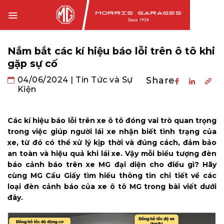
Chuyển
đến
nội
dung
Nắm bắt các kí hiệu báo lỗi trên ô tô khi
gặp sự cố
04/06/2024
|
Tin Tức và Sự
Share
Kiện
Các kí hiệu báo lỗi
trên xe ô tô đóng vai trò quan trọng
trong việc giúp người lái xe nhận biết tình trạng của
xe, từ đó có thể xử lý kịp thời và đúng cách, đảm bảo
an toàn và hiệu quả khi lái xe. Vậy mỗi biểu tượng đèn
báo cảnh báo trên xe MG đại diện cho điều gì? Hãy
cùng MG Cầu Giấy tìm hiểu thông tin chi tiết về các
loại đèn cảnh báo của xe ô tô MG trong bài viết dưới
đây.