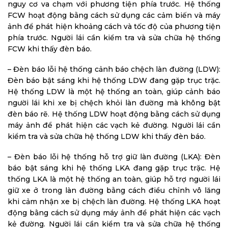
nguy cơ va chạm với phương tiện phía trước. Hệ thống
FCW hoạt động bằng cách sử dụng các cảm biến và máy
ảnh để phát hiện khoảng cách và tốc độ của phương tiện
phía trước. Người lái cần kiểm tra và sửa chữa hệ thống
FCW khi thấy đèn báo.
– Đèn báo lỗi hệ thống cảnh báo chệch làn đường (LDW):
Đèn báo bật sáng khi hệ thống LDW đang gặp trục trặc.
Hệ thống LDW là một hệ thống an toàn, giúp cảnh báo
người lái khi xe bị chệch khỏi làn đường mà không bật
đèn báo rẽ. Hệ thống LDW hoạt động bằng cách sử dụng
máy ảnh để phát hiện các vạch kẻ đường. Người lái cần
kiểm tra và sửa chữa hệ thống LDW khi thấy đèn báo.
– Đèn báo lỗi hệ thống hỗ trợ giữ làn đường (LKA): Đèn
báo bật sáng khi hệ thống LKA đang gặp trục trặc. Hệ
thống LKA là một hệ thống an toàn, giúp hỗ trợ người lái
giữ xe ở trong làn đường bằng cách điều chỉnh vô lăng
khi cảm nhận xe bị chệch làn đường. Hệ thống LKA hoạt
động bằng cách sử dụng máy ảnh để phát hiện các vạch
kẻ đường. Người lái cần kiểm tra và sửa chữa hệ thống