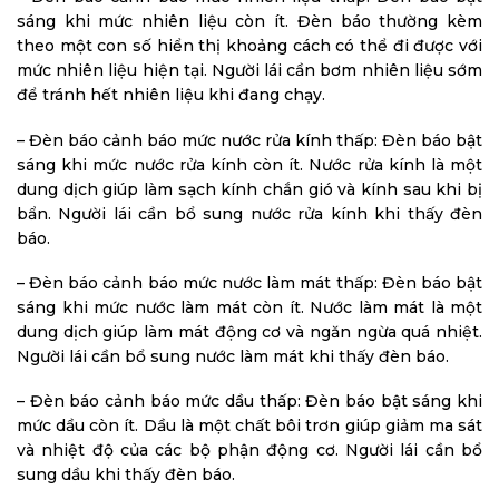
sáng khi mức nhiên liệu còn ít. Đèn báo thường kèm
theo một con số hiển thị khoảng cách có thể đi được với
mức nhiên liệu hiện tại. Người lái cần bơm nhiên liệu sớm
để tránh hết nhiên liệu khi đang chạy.
– Đèn báo cảnh báo mức nước rửa kính thấp: Đèn báo bật
sáng khi mức nước rửa kính còn ít. Nước rửa kính là một
dung dịch giúp làm sạch kính chắn gió và kính sau khi bị
bẩn. Người lái cần bổ sung nước rửa kính khi thấy đèn
báo.
– Đèn báo cảnh báo mức nước làm mát thấp: Đèn báo bật
sáng khi mức nước làm mát còn ít. Nước làm mát là một
dung dịch giúp làm mát động cơ và ngăn ngừa quá nhiệt.
Người lái cần bổ sung nước làm mát khi thấy đèn báo.
– Đèn báo cảnh báo mức dầu thấp: Đèn báo bật sáng khi
mức dầu còn ít. Dầu là một chất bôi trơn giúp giảm ma sát
và nhiệt độ của các bộ phận động cơ. Người lái cần bổ
sung dầu khi thấy đèn báo.