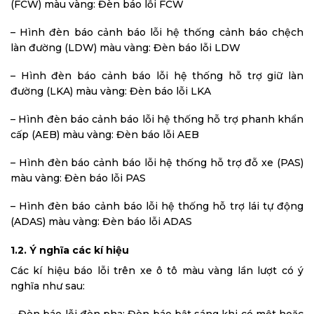
(FCW) màu vàng: Đèn báo lỗi FCW
– Hình đèn báo cảnh báo lỗi hệ thống cảnh báo chệch
làn đường (LDW) màu vàng: Đèn báo lỗi LDW
– Hình đèn báo cảnh báo lỗi hệ thống hỗ trợ giữ làn
đường (LKA) màu vàng: Đèn báo lỗi LKA
– Hình đèn báo cảnh báo lỗi hệ thống hỗ trợ phanh khẩn
cấp (AEB) màu vàng: Đèn báo lỗi AEB
– Hình đèn báo cảnh báo lỗi hệ thống hỗ trợ đỗ xe (PAS)
màu vàng: Đèn báo lỗi PAS
– Hình đèn báo cảnh báo lỗi hệ thống hỗ trợ lái tự động
(ADAS) màu vàng: Đèn báo lỗi ADAS
1.2. Ý nghĩa các kí hiệu
Các kí hiệu báo lỗi trên xe ô tô màu vàng lần lượt có ý
nghĩa như sau:
– Đèn báo lỗi đèn pha: Đèn báo bật sáng khi có một hoặc