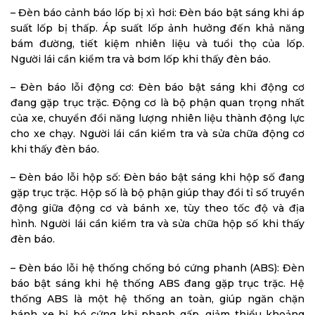
– Đèn báo cảnh báo lốp bị xì hơi: Đèn báo bật sáng khi áp
suất lốp bị thấp. Áp suất lốp ảnh hưởng đến khả năng
bám đường, tiết kiệm nhiên liệu và tuổi thọ của lốp.
Người lái cần kiểm tra và bơm lốp khi thấy đèn báo.
– Đèn báo lỗi động cơ: Đèn báo bật sáng khi động cơ
đang gặp trục trặc. Động cơ là bộ phận quan trọng nhất
của xe, chuyển đổi năng lượng nhiên liệu thành động lực
cho xe chạy. Người lái cần kiểm tra và sửa chữa động cơ
khi thấy đèn báo.
– Đèn báo lỗi hộp số: Đèn báo bật sáng khi hộp số đang
gặp trục trặc. Hộp số là bộ phận giúp thay đổi tỉ số truyền
động giữa động cơ và bánh xe, tùy theo tốc độ và địa
hình. Người lái cần kiểm tra và sửa chữa hộp số khi thấy
đèn báo.
– Đèn báo lỗi hệ thống chống bó cứng phanh (ABS): Đèn
báo bật sáng khi hệ thống ABS đang gặp trục trặc. Hệ
thống ABS là một hệ thống an toàn, giúp ngăn chặn
bánh xe bị bó cứng khi phanh gấp, giảm thiểu khoảng