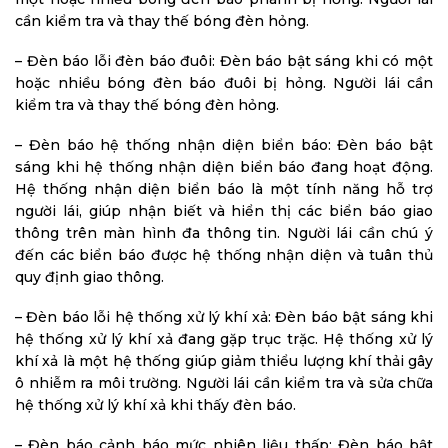
cần kiểm tra và thay thế bóng đèn hỏng.
– Đèn báo lỗi đèn báo đuôi: Đèn báo bật sáng khi có một
hoặc nhiều bóng đèn báo đuôi bị hỏng. Người lái cần
kiểm tra và thay thế bóng đèn hỏng.
– Đèn báo hệ thống nhận diện biển báo: Đèn báo bật
sáng khi hệ thống nhận diện biển báo đang hoạt động.
Hệ thống nhận diện biển báo là một tính năng hỗ trợ
người lái, giúp nhận biết và hiển thị các biển báo giao
thông trên màn hình đa thông tin. Người lái cần chú ý
đến các biển báo được hệ thống nhận diện và tuân thủ
quy định giao thông.
– Đèn báo lỗi hệ thống xử lý khí xả: Đèn báo bật sáng khi
hệ thống xử lý khí xả đang gặp trục trặc. Hệ thống xử lý
khí xả là một hệ thống giúp giảm thiểu lượng khí thải gây
ô nhiễm ra môi trường. Người lái cần kiểm tra và sửa chữa
hệ thống xử lý khí xả khi thấy đèn báo.
– Đèn báo cảnh báo mức nhiên liệu thấp: Đèn báo bật