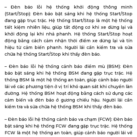
– Đèn báo lỗi hệ thống khởi động thông minh
(Start/Stop): Đèn báo bật sáng khi hệ thống Start/Stop
đang gặp trục trặc. Hệ thống Start/Stop là một hệ thống
tiết kiệm nhiên liệu, giúp tắt động cơ khi xe dừng lại và
khởi động lại khi nhả phanh. Hệ thống Start/Stop hoạt
động bằng cách cảm nhận thời điểm xe dừng lại và tín
hiệu từ cảm biến phanh. Người lái cần kiểm tra và sửa
chữa hệ thống Start/Stop khi thấy đèn báo.
– Đèn báo lỗi hệ thống cảnh báo điểm mù (BSM): Đèn
báo bật sáng khi hệ thống BSM đang gặp trục trặc. Hệ
thống BSM là một hệ thống an toàn, giúp cảnh báo người
lái về các phương tiện ở vị trí khó quan sát khi chuyển làn
đường. Hệ thống BSM hoạt động bằng cách sử dụng các
cảm biến và đèn báo ở gương chiếu hậu. Người lái cần
kiểm tra và sửa chữa hệ thống BSM khi thấy đèn báo.
– Đèn báo lỗi hệ thống cảnh báo va chạm (FCW): Đèn báo
bật sáng khi hệ thống FCW đang gặp trục trặc. Hệ thống
FCW là một hệ thống an toàn, giúp cảnh báo người lái về