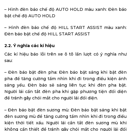
– Hình đèn báo chế độ AUTO HOLD màu xanh: Đèn báo
bật chế độ AUTO HOLD
– Hình đèn báo chế độ HILL START ASSIST màu xanh:
Đèn báo bật chế độ HILL START ASSIST
2.2. Ý nghĩa các kí hiệu
Các kí hiệu báo lỗi trên xe ô tô lần lượt có ý nghĩa như
sau:
– Đèn báo bật đèn pha: Đèn báo bật sáng khi bật đèn
pha để tăng cường tầm nhìn khi đi trong điều kiện ánh
sáng yếu. Đèn báo sẽ sáng liên tục khi đèn pha bật.
Người lái cần tắt đèn pha khi gặp phương tiện đối diện
để tránh gây chói mắt cho người lái đối diện.
– Đèn báo bật đèn sương mù: Đèn báo bật sáng khi bật
đèn sương mù để tăng cường tầm nhìn khi đi trong điều
kiện thời tiết xấu. Người lái cần tắt đèn sương mù khi
không cần thiết để tránh gây chói mắt cho người lái đối