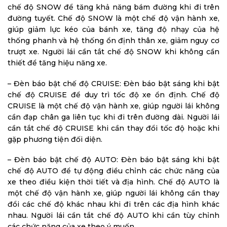
chế độ SNOW để tăng khả năng bám đường khi đi trên
đường tuyết. Chế độ SNOW là một chế độ vận hành xe,
giúp giảm lực kéo của bánh xe, tăng độ nhạy của hệ
thống phanh và hệ thống ổn định thân xe, giảm nguy cơ
trượt xe. Người lái cần tắt chế độ SNOW khi không cần
thiết để tăng hiệu năng xe.
– Đèn báo bật chế độ CRUISE: Đèn báo bật sáng khi bật
chế độ CRUISE để duy trì tốc độ xe ổn định. Chế độ
CRUISE là một chế độ vận hành xe, giúp người lái không
cần đạp chân ga liên tục khi đi trên đường dài. Người lái
cần tắt chế độ CRUISE khi cần thay đổi tốc độ hoặc khi
gặp phương tiện đối diện.
– Đèn báo bật chế độ AUTO: Đèn báo bật sáng khi bật
chế độ AUTO để tự động điều chỉnh các chức năng của
xe theo điều kiện thời tiết và địa hình. Chế độ AUTO là
một chế độ vận hành xe, giúp người lái không cần thay
đổi các chế độ khác nhau khi đi trên các địa hình khác
nhau. Người lái cần tắt chế độ AUTO khi cần tùy chỉnh
các chức năng của xe theo ý muốn.