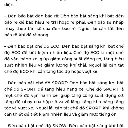
diện.
– Đèn báo bật đèn báo rẽ: Đèn báo bật sáng khi bật đèn
báo rẽ để báo hiệu rẽ trái hoặc rẽ phải. Đèn báo sẽ nhấp
nháy theo tần số của đèn báo rẽ. Người lái cần tắt đèn
báo rẽ khi đã rẽ xong.
– Đèn báo bật chế độ ECO: Đèn báo bật sáng khi bật chế
độ ECO để tiết kiệm nhiên liệu. Chế độ ECO là một chế
độ vận hành xe, giúp giảm công suất động cơ, tăng hiệu
suất nhiên liệu và giảm lượng khí thải. Người lái cần tắt
chế độ ECO khi cần tăng tốc độ hoặc vượt xe.
– Đèn báo bật chế độ SPORT: Đèn báo bật sáng khi bật
chế độ SPORT để tăng hiệu năng xe. Chế độ SPORT là
một chế độ vận hành xe, giúp tăng công suất động cơ,
tăng độ nhạy của hộp số và vô lăng, tăng khả năng tăng
tốc và vượt xe. Người lái cần tắt chế độ SPORT khi không
cần thiết để tiết kiệm nhiên liệu và giảm mức tiếng ồn.
– Đèn báo bật chế độ SNOW: Đèn báo bật sáng khi bật