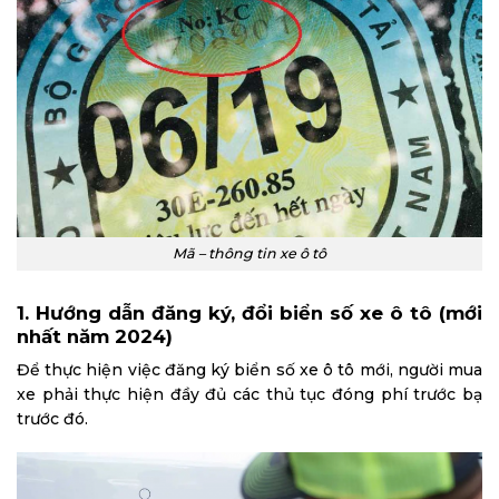
Mã – thông tin xe ô tô
1. Hướng dẫn đăng ký, đổi biển số xe ô tô (mới
nhất năm 2024)
Để thực hiện việc đăng ký biển số xe ô tô mới, người mua
xe phải thực hiện đầy đủ các thủ tục đóng phí trước bạ
trước đó.