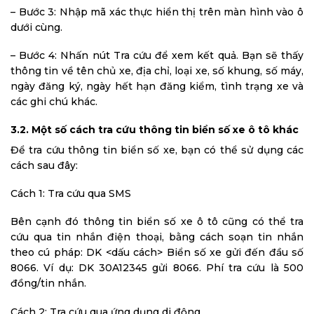
– Bước 3: Nhập mã xác thực hiển thị trên màn hình vào ô
dưới cùng.
– Bước 4: Nhấn nút Tra cứu để xem kết quả. Bạn sẽ thấy
thông tin về tên chủ xe, địa chỉ, loại xe, số khung, số máy,
ngày đăng ký, ngày hết hạn đăng kiểm, tình trạng xe và
các ghi chú khác.
3.2. Một số cách tra cứu thông tin biển số xe ô tô khác
Để tra cứu thông tin biển số xe, bạn có thể sử dụng các
cách sau đây:
Cách 1: Tra cứu qua SMS
Bên cạnh đó thông tin biển số xe ô tô cũng có thể tra
cứu qua tin nhắn điện thoại, bằng cách soạn tin nhắn
theo cú pháp: DK <dấu cách> Biển số xe gửi đến đầu số
8066. Ví dụ: DK 30A12345 gửi 8066. Phí tra cứu là 500
đồng/tin nhắn.
Cách 2: Tra cứu qua ứng dụng di động