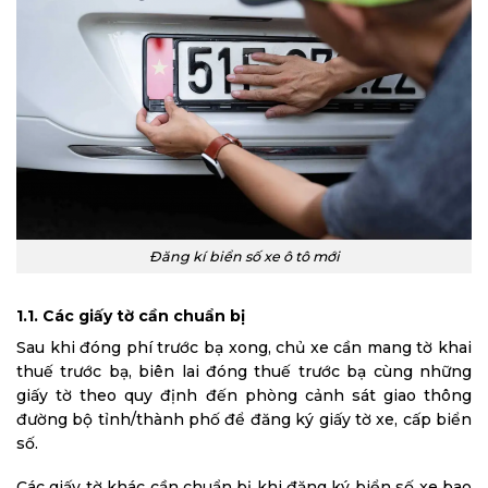
Đăng kí biển số xe ô tô mới
1.1. Các giấy tờ cần chuẩn bị
Sau khi đóng phí trước bạ xong, chủ xe cần mang tờ khai
thuế trước bạ, biên lai đóng thuế trước bạ cùng những
giấy tờ theo quy định đến phòng cảnh sát giao thông
đường bộ tỉnh/thành phố để đăng ký giấy tờ xe, cấp biển
số.
Các giấy tờ khác cần chuẩn bị khi đăng ký biển số xe bao