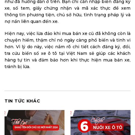
như đã hướng dẫn ở trên. Bạn chỉ cần nhập biển đăng ký
xe, số tem, giấy chứng nhận và mã xác thực để xem
thông tin phương tiện, chủ sở hữu, tình trạng pháp lý và
nợ nần liên quan đến xe.
Hiện nay, việc lừa đảo khi mua bán xe cũ đã không còn là
chuyện hiếm, thậm chí nó ngày càng phổ biến và tinh vi
hơn. Vì lý do này, việc nắm rõ chi tiết cách đăng ký, đổi,
tra cứu biển số xe ô tô tại Việt Nam sẽ giúp các khách
hàng tự tin và đảm bảo hơn khi thực hiện mua bán xe,
tránh bị lừa.
TIN TỨC KHÁC