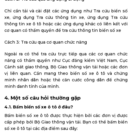
Chỉ cần tải và cài đặt các ứng dụng như Tra cứu biển số
xe, ứng dụng Tra cứu thông tin xe, ứng dụng Tra cứu
thông tin xe ô tô hoặc các ứng dụng khác có liên kết với
cơ quan có thẩm quyền để tra cứu thông tin biển số xe
Cách 3: Tra cứu qua cơ quan chức năng
Ngoài ra có thể tra cứu trực tiếp qua các cơ quan chức
năng có thẩm quyền như Cục đăng kiểm Việt Nam, Cục
Cảnh sát giao thông, Bộ Giao thông vận tải hoặc các đơn
vị liên quan. Cần mang theo biển số xe ô tô và chứng
minh nhân dân hoặc thẻ căn cước công dân để chứng
minh danh tính của mình.
4. Một số câu hỏi thường gặp
4.1. Bấm biển số xe ô tô ở đâu?
Bấm biển số xe ô tô được thực hiện bởi các đơn vị được
cấp phép bởi Bộ Giao thông vận tải. Bạn có thể bấm biển
số xe ô tô tại các địa điểm sau đây: