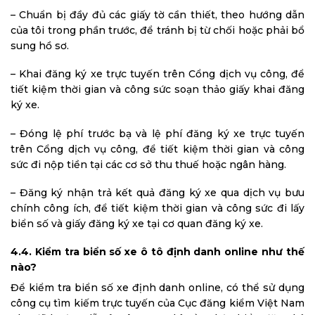
– Chuẩn bị đầy đủ các giấy tờ cần thiết, theo hướng dẫn
của tôi trong phần trước, để tránh bị từ chối hoặc phải bổ
sung hồ sơ.
– Khai đăng ký xe trực tuyến trên Cổng dịch vụ công, để
tiết kiệm thời gian và công sức soạn thảo giấy khai đăng
ký xe.
– Đóng lệ phí trước bạ và lệ phí đăng ký xe trực tuyến
trên Cổng dịch vụ công, để tiết kiệm thời gian và công
sức đi nộp tiền tại các cơ sở thu thuế hoặc ngân hàng.
– Đăng ký nhận trả kết quả đăng ký xe qua dịch vụ bưu
chính công ích, để tiết kiệm thời gian và công sức đi lấy
biển số và giấy đăng ký xe tại cơ quan đăng ký xe.
4.4. Kiểm tra biển số xe ô tô định danh online như thế
nào?
Để kiểm tra biển số xe định danh online, có thể sử dụng
công cụ tìm kiếm trực tuyến của Cục đăng kiểm Việt Nam