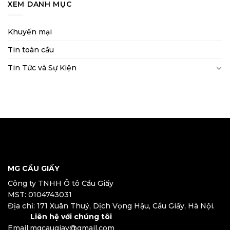
XEM DANH MỤC
Khuyến mại
Tin toàn cầu
Tin Tức và Sự Kiện
MG CẦU GIẤY
Công ty TNHH Ô tô Cầu Giấy
MST: 0104743031
Địa chỉ: 171 Xuân Thuỷ, Dịch Vọng Hậu, Cầu Giấy, Hà Nội.
Liên hệ với chúng tôi
Email:mgcaugiay@gmail.com