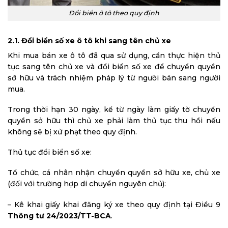
Đổi biển ô tô theo quy định
2.1. Đổi biển số xe ô tô khi sang tên chủ xe
Khi mua bán xe ô tô đã qua sử dụng, cần thực hiện thủ
tục sang tên chủ xe và đổi biển số xe để chuyển quyền
sở hữu và trách nhiệm pháp lý từ người bán sang người
mua.
Trong thời hạn 30 ngày, kể từ ngày làm giấy tờ chuyển
quyền sở hữu thì chủ xe phải làm thủ tục thu hồi nếu
không sẽ bị xử phạt theo quy định.
Thủ tục đổi biển số xe:
Tổ chức, cá nhân nhận chuyển quyền sở hữu xe, chủ xe
(đối với trường hợp di chuyển nguyên chủ):
– Kê khai giấy khai đăng ký xe theo quy định tại Điều 9
Thông tư 24/2023/TT-BCA
.