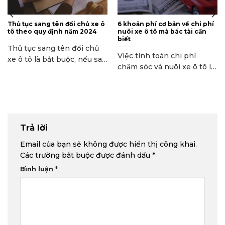
Thủ tục sang tên đổi chủ xe ô
6 khoản phí cơ bản về chi phí
tô theo quy định năm 2024
nuôi xe ô tô mà bác tài cần
biết
Thủ tục sang tên đổi chủ
Việc tính toán chi phí
xe ô tô là bắt buộc, nếu sau
chăm sóc và nuôi xe ô tô là
30...
một vấn...
Trả lời
Email của bạn sẽ không được hiển thị công khai.
Các trường bắt buộc được đánh dấu
*
Bình luận
*