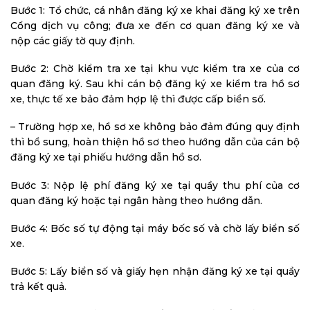
Bước 1: Tổ chức, cá nhân đăng ký xe khai đăng ký xe trên
Cổng dịch vụ công; đưa xe đến cơ quan đăng ký xe và
nộp các giấy tờ quy định.
Bước 2: Chờ kiểm tra xe tại khu vực kiểm tra xe của cơ
quan đăng ký. Sau khi cán bộ đăng ký xe kiểm tra hồ sơ
xe, thực tế xe bảo đảm hợp lệ thì được cấp biển số.
– Trường hợp xe, hồ sơ xe không bảo đảm đúng quy định
thì bổ sung, hoàn thiện hồ sơ theo hướng dẫn của cán bộ
đăng ký xe tại phiếu hướng dẫn hồ sơ.
Bước 3: Nộp lệ phí đăng ký xe tại quầy thu phí của cơ
quan đăng ký hoặc tại ngân hàng theo hướng dẫn.
Bước 4: Bốc số tự động tại máy bốc số và chờ lấy biển số
xe.
Bước 5: Lấy biển số và giấy hẹn nhận đăng ký xe tại quầy
trả kết quả.