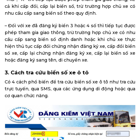
cả khi cấp đổi, cấp lại biển số, trừ trường hợp chủ xe có
nhu cầu cấp sang biển số theo quy định.
– Đối với xe đã đăng ký biển 3 hoặc 4 số thì tiếp tục được
phép tham gia giao thông, trừ trường hợp chủ xe có nhu
cầu cấp sang biển số định danh hoặc khi chủ xe thực
hiện thủ tục cấp đổi chứng nhận đăng ký xe, cấp đổi biển
số xe, cấp lại chứng nhận đăng ký xe, cấp lại biển số xe
hoặc đăng ký sang tên, di chuyển xe.
3. Cách tra cứu biển số xe ô tô
Có 4 cách phổ biến để tra cứu biển số xe ô tô như tra cứu
trực tuyến, qua SMS, qua các ứng dụng di động hoặc qua
cơ quan chức năng.