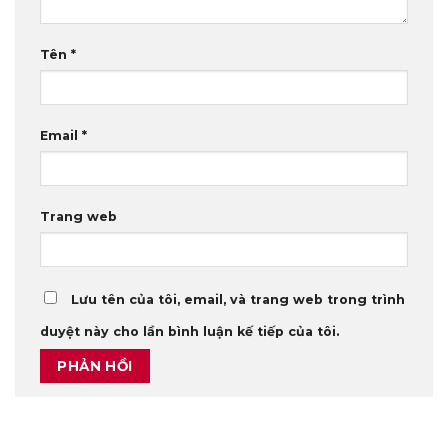
Tên
*
Email
*
Trang web
Lưu tên của tôi, email, và trang web trong trình
duyệt này cho lần bình luận kế tiếp của tôi.