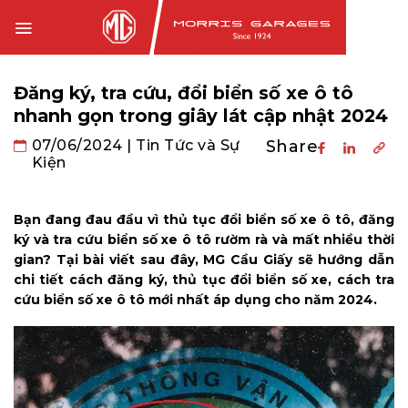
Chuyển
đến
nội
dung
Đăng ký, tra cứu, đổi biển số xe ô tô
nhanh gọn trong giây lát cập nhật 2024
07/06/2024
|
Tin Tức và Sự
Share
Kiện
Bạn đang đau đầu vì thủ tục đổi biển số xe ô tô, đăng
ký và tra cứu biển số xe ô tô rườm rà và mất nhiều thời
gian? Tại bài viết sau đây, MG Cầu Giấy sẽ hướng dẫn
chi tiết cách đăng ký, thủ tục đổi biển số xe, cách tra
cứu biển số xe ô tô mới nhất áp dụng cho năm 2024.