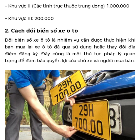
– Khu vực II (Các tỉnh trực thuộc trung ương): 1.000.000
– Khu vực III: 200.000
2. Cách đổi biển số xe ô tô
Đổi biển số xe ô tô là nhiệm vụ cần được thực hiện khi
bạn mua lại xe ô tô đã qua sử dụng hoặc thay đổi địa
điểm đăng ký. Đây cũng là một thủ tục pháp lý quan
trọng để đảm bảo quyền lợi của chủ xe và người mua bán.