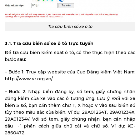
Tra cứu biển số xe ô tô
3.1. Tra cứu biển số xe ô tô trực tuyến
Để tra cứu biển kiểm soát ô tô, có thể thực hiện theo các
bước sau:
– Bước 1: Truy cập website của Cục Đăng kiểm Việt Nam:
http://www.vr.org.vn/
– Bước 2: Nhập biển đăng ký, số tem, giấy chứng nhận
đăng kiểm của xe vào các ô tương ứng. Lưu ý: Đối với xe
biển 5 số, bạn cần thêm chữ T, X hoặc V vào sau biển số
tùy theo màu sắc của biển. Ví dụ: 29A01234T, 29A01234X,
29A01234V. Với số tem, giấy chứng nhận, bạn cần nhập
dấu “-” phân cách giữa chữ cái và chữ số. Ví dụ: KC-
2860472.