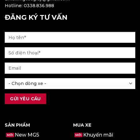
Hotline: 0338.836.988
ĐĂNG KÝ TƯ VẤN
SẢN PHẨM
MUA XE
New MG5
Khuyến mãi