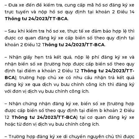
– Đưa xe đến để kiểm tra, cung cấp mã hồ sơ đăng ký xe
trực tuyến và nộp hồ sơ quy định tại khoản 2 Điều 14
Thông tư 24/2023/TT-BCA
.
– Sau khi kiểm tra hồ sơ xe, thực tế xe đảm bảo hợp lệ thì
được cơ quan đăng ký xe cấp biển số theo quy định tại
khoản 2 Điều 12 T
hông tư 24/2023/TT-BCA
.
– Nhận giấy hẹn trả kết quả, nộp lệ phí đăng ký xe và
nhận biển số xe (trường hợp được cấp biển số theo quy
định tại điểm a khoản 2 Điều 12
Thông tư 24/2023/TT-
BCA
); trường hợp chủ xe có nhu cầu nhận trả kết quả
đăng ký xe qua dịch vụ bưu chính công ích thì đăng ký
với đơn vị dịch vụ bưu chính công ích.
– Nhận chứng nhận đăng ký xe, biển số xe (trường hợp
được cấp biển số theo quy định tại điểm b khoản 2 Điều
12
Thông tư 24/2023/TT-BCA
) tại cơ quan đăng ký xe
hoặc từ đơn vị dịch vụ bưu chính công ích.
– Trường hợp đăng ký xe di chuyển nguyên chủ thì được