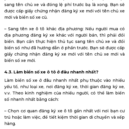
sang tên chủ xe và đóng lệ phí trước bạ là xong. Bạn sẽ
được cấp giấy chứng nhận đăng ký xe mới với tên chủ xe
mới và biển số xe cũ.
– Sang tên xe ô tô khác địa phương: Nếu người mua có
địa phương đăng ký xe khác với người bán, thì phải đổi
biển. Bạn cần thực hiện thủ tục sang tên chủ xe và đổi
biển số như đã hướng dẫn ở phần trước. Bạn sẽ được cấp
giấy chứng nhận đăng ký xe mới với tên chủ xe mới và
biển số xe mới.
4.3. Làm biển số xe ô tô ở đâu nhanh nhất?
Làm biển số xe ở đâu nhanh nhất phụ thuộc vào nhiều
yếu tố, như loại xe, nơi đăng ký xe, thời gian đăng ký xe,
v.v. Theo kinh nghiệm của nhiều người, có thể làm biển
số nhanh nhất bằng cách:
– Chọn cơ quan đăng ký xe ô tô gần nhất với nơi bạn cư
trú hoặc làm việc, để tiết kiệm thời gian di chuyển và xếp
hàng.