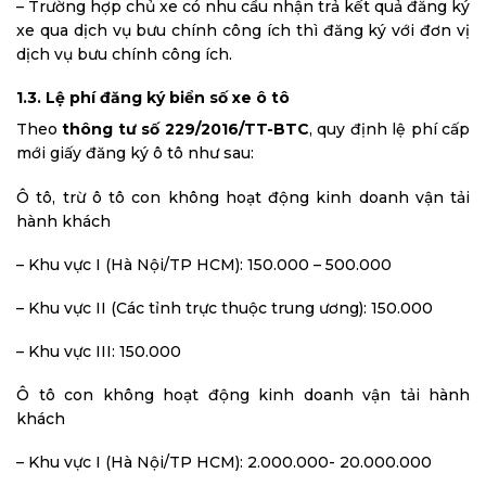
– Trường hợp chủ xe có nhu cầu nhận trả kết quả đăng ký
xe qua dịch vụ bưu chính công ích thì đăng ký với đơn vị
dịch vụ bưu chính công ích.
1.3. Lệ phí đăng ký biển số xe ô tô
Theo
thông tư số 229/2016/TT-BTC
, quy định lệ phí cấp
mới giấy đăng ký ô tô như sau:
Ô tô, trừ ô tô con không hoạt động kinh doanh vận tải
hành khách
– Khu vực I (Hà Nội/TP HCM): 150.000 – 500.000
– Khu vực II (Các tỉnh trực thuộc trung ương): 150.000
– Khu vực III: 150.000
Ô tô con không hoạt động kinh doanh vận tải hành
khách
– Khu vực I (Hà Nội/TP HCM): 2.000.000- 20.000.000