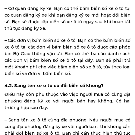
– Cơ quan đăng ký xe: Bạn có thể bấm biển số xe ô tô tại
cơ quan đăng ký xe khi bạn đăng ký xe mới hoặc đổi biển
số. Bạn sẽ được cấp biển số xe ô tô ngay sau khi hoàn tất
thủ tục đăng ký xe.
– Các đơn vị bấm biển số xe ô tô: Bạn có thể bấm biển số
xe ô tô tại các đơn vị bấm biển số xe ô tô được cấp phép
bởi Bộ Giao thông vận tải. Bạn có thể tra cứu danh sách
các đơn vị bấm biển số xe ô tô tại đây. Bạn sẽ phải trả
một khoản phí cho việc bấm biển số xe ô tô, tùy theo loại
biển số và đơn vị bấm biển số.
4.2. Sang tên xe ô tô có đổi biển số không?
Điều này còn phụ thuộc vào việc người mua có cùng địa
phương đăng ký xe với người bán hay không. Có hai
trường hợp sau đây:
– Sang tên xe ô tô cùng địa phương: Nếu người mua có
cùng địa phương đăng ký xe với người bán, thì không cần
phải đổi biển số xe ô tô. Bạn chỉ cần thực hiện thủ tục